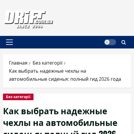
Перейти
к
содержимому
Основное
меню
Главная
Без категорії
Как выбрать надежные чехлы на
автомобильные сиденья: полный гид 2026 года
Без категорії
Как выбрать надежные
чехлы на автомобильные
сиденья: полный гид 2026