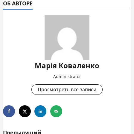
ОБ АВТОРЕ
Марія Коваленко
Administrator
Просмотреть все записи
Н
Предыдущий