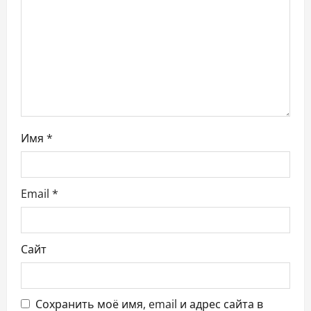
а
п
и
с
я
Имя
*
м
Email
*
Сайт
Сохранить моё имя, email и адрес сайта в