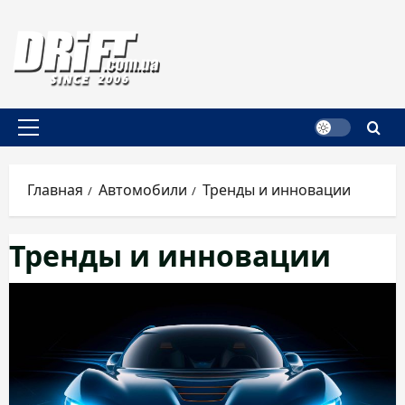
Перейти
к
содержимому
Основное
меню
Главная
Автомобили
Тренды и инновации
Тренды и инновации