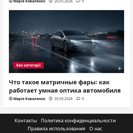
Марія Коваленко
20.05.2026
0
Без категорії
Что такое матричные фары: как
работает умная оптика автомобиля
Марія Коваленко
20.05.2026
0
Контакты
Политика конфиденциальности
Правила использования
О нас