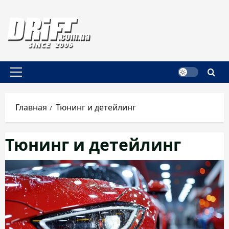
Перейти
к
содержимому
Основное
меню
Главная
Тюнинг и детейлинг
Тюнинг и детейлинг