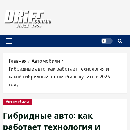
Перейти
к
содержимому
Основное
меню
Главная
Автомобили
Гибридные авто: как работает технология и
какой гибридный автомобиль купить в 2026
году
Автомобили
Гибридные авто: как
работает технология и