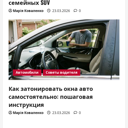
семейных SUV
Марія Коваленко
23.03.2026
0
Автомобили
Советы водителя
Как затонировать окна авто
самостоятельно: пошаговая
инструкция
Марія Коваленко
23.03.2026
0