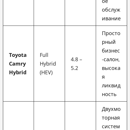
ое
обслуж
ивание
Просто
рный
бизнес
Toyota
Full
4.8 –
-салон,
Camry
Hybrid
5.2
высока
Hybrid
(HEV)
я
ликвид
ность
Двухмо
торная
систем