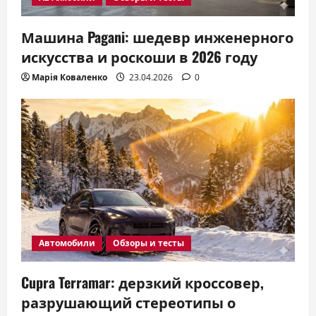
Машина Pagani: шедевр инженерного
искусства и роскоши в 2026 году
Марія Коваленко
23.04.2026
0
Автомобили
Обзоры и тесты
Cupra Terramar: дерзкий кроссовер,
разрушающий стереотипы о