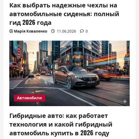
Как выбрать надежные чехлы на
автомобильные сиденья: полный
гид 2026 года
Марія Коваленко
11.06.2026
0
Автомобили
Гибридные авто: как работает
технология и какой гибридный
автомобиль купить в 2026 году