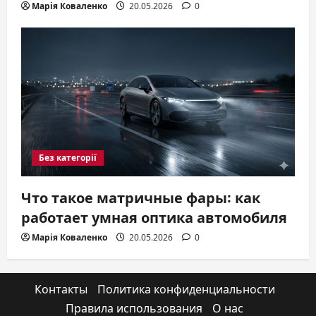
Марія Коваленко
20.05.2026
0
Без категорії
Что такое матричные фары: как
работает умная оптика автомобиля
Марія Коваленко
20.05.2026
0
Контакты
Политика конфиденциальности
Правила использования
О нас