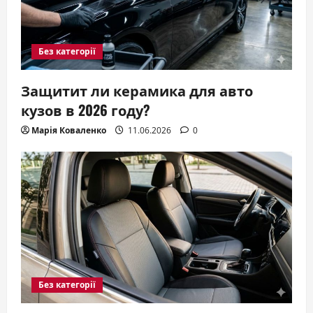
Без категорії
Защитит ли керамика для авто
кузов в 2026 году?
Марія Коваленко
11.06.2026
0
Без категорії