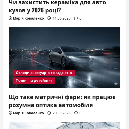
Чи захистить кераміка для авто
кузов у 2026 році?
Марія Коваленко
11.06.2026
0
Огляди аксесуарів та гаджетів
Тюнінг та детейлінг
Що таке матричні фари: як працює
розумна оптика автомобіля
Марія Коваленко
20.05.2026
0