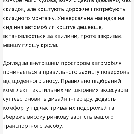
конкретного кузова, вони сідають ідеально, без
складок, але коштують дорожче і потребують
складного монтажу. Універсальна накидка на
сидіння автомобіля коштує дешевше,
встановлюється за хвилини, проте закриває
меншу площу крісла.
Догляд за внутрішнім простором автомобіля
починається з правильного захисту поверхонь
від щоденного зносу. Правильно підібраний
комплект текстильних чи шкіряних аксесуарів
суттєво оновить дизайн інтер’єру, додасть
комфорту під час тривалих подорожей та
збереже високу ринкову вартість вашого
транспортного засобу.