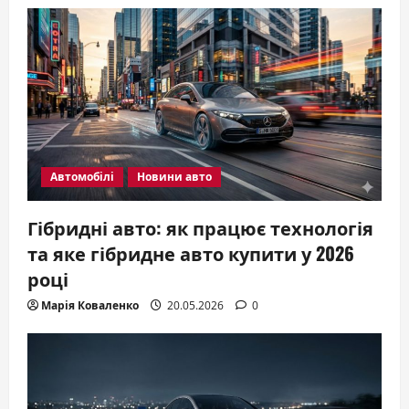
Автомобілі
Новини авто
Гібридні авто: як працює технологія
та яке гібридне авто купити у 2026
році
Марія Коваленко
20.05.2026
0