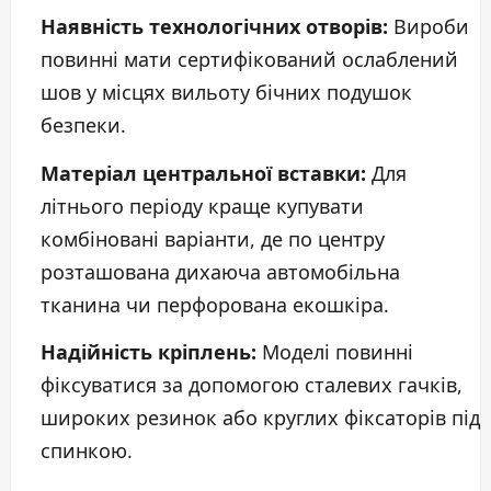
Наявність технологічних отворів:
Вироби
повинні мати сертифікований ослаблений
шов у місцях вильоту бічних подушок
безпеки.
Матеріал центральної вставки:
Для
літнього періоду краще купувати
комбіновані варіанти, де по центру
розташована дихаюча автомобільна
тканина чи перфорована екошкіра.
Надійність кріплень:
Моделі повинні
фіксуватися за допомогою сталевих гачків,
широких резинок або круглих фіксаторів під
спинкою.