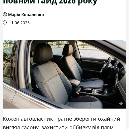
Марія Коваленко
11.06.2026
Кожен автовласник прагне зберегти охайний
вигляд салону, захистити оббивку від плям