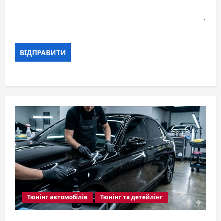
Тюнінг автомобілів
Тюнінг та детейлінг