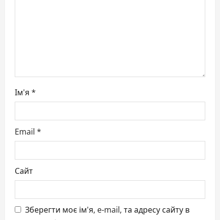
i
o
n
Ім'я
*
Email
*
Сайт
Зберегти моє ім'я, e-mail, та адресу сайту в