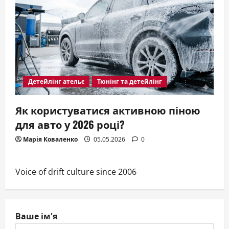
Детейлінг ательє
Тюнінг та детейлінг
Як користуватися активною піною
для авто у 2026 році?
Марія Коваленко
05.05.2026
0
Voice of drift culture since 2006
Ваше ім'я