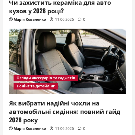
Чи захистить кераміка для авто
кузов у 2026 році?
Марія Коваленко
11.06.2026
0
Огляди аксесуарів та гаджетів
Тюнінг та детейлінг
Як вибрати надійні чохли на
автомобільні сидіння: повний гайд
2026 року
Марія Коваленко
11.06.2026
0