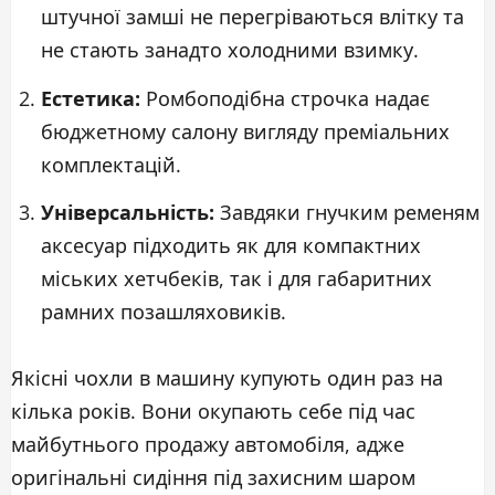
штучної замші не перегріваються влітку та
не стають занадто холодними взимку.
Естетика:
Ромбоподібна строчка надає
бюджетному салону вигляду преміальних
комплектацій.
Універсальність:
Завдяки гнучким ременям
аксесуар підходить як для компактних
міських хетчбеків, так і для габаритних
рамних позашляховиків.
Якісні чохли в машину купують один раз на
кілька років. Вони окупають себе під час
майбутнього продажу автомобіля, адже
оригінальні сидіння під захисним шаром