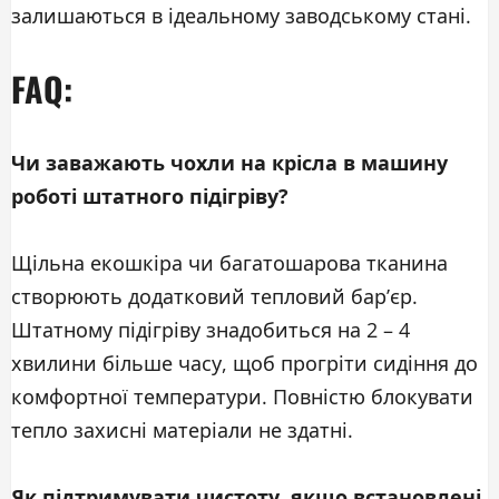
залишаються в ідеальному заводському стані.
FAQ:
Чи заважають чохли на крісла в машину
роботі штатного підігріву?
Щільна екошкіра чи багатошарова тканина
створюють додатковий тепловий бар’єр.
Штатному підігріву знадобиться на 2 – 4
хвилини більше часу, щоб прогріти сидіння до
комфортної температури. Повністю блокувати
тепло захисні матеріали не здатні.
Як підтримувати чистоту, якщо встановлені