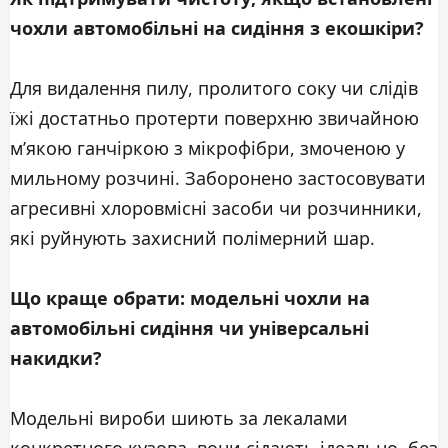
чохли автомобільні на сидіння з екошкіри?
Для видалення пилу, пролитого соку чи слідів
їжі достатньо протерти поверхню звичайною
м’якою ганчіркою з мікрофібри, змоченою у
мильному розчині. Заборонено застосовувати
агресивні хлоровмісні засоби чи розчинники,
які руйнують захисний полімерний шар.
Що краще обрати: модельні чохли на
автомобільні сидіння чи універсальні
накидки?
Модельні вироби шиють за лекалами