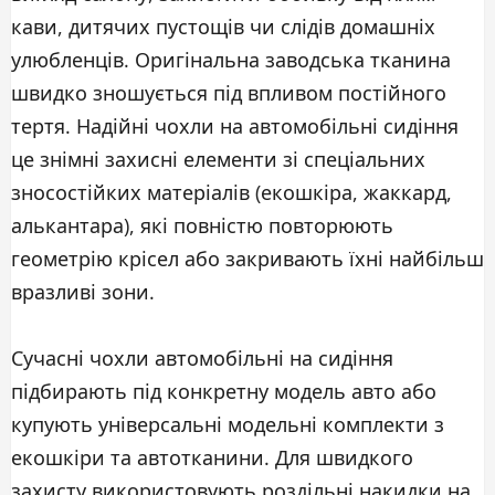
кави, дитячих пустощів чи слідів домашніх
улюбленців. Оригінальна заводська тканина
швидко зношується під впливом постійного
тертя. Надійні чохли на автомобільні сидіння
це знімні захисні елементи зі спеціальних
зносостійких матеріалів (екошкіра, жаккард,
алькантара), які повністю повторюють
геометрію крісел або закривають їхні найбільш
вразливі зони.
Сучасні чохли автомобільні на сидіння
підбирають під конкретну модель авто або
купують універсальні модельні комплекти з
екошкіри та автотканини. Для швидкого
захисту використовують роздільні накидки на