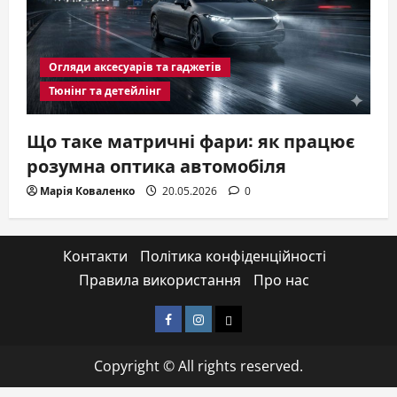
Огляди аксесуарів та гаджетів
Тюнінг та детейлінг
Що таке матричні фари: як працює
розумна оптика автомобіля
Марія Коваленко
20.05.2026
0
Контакти
Політика конфіденційності
Правила використання
Про нас
Facebook
Instagram
Email
Copyright © All rights reserved.