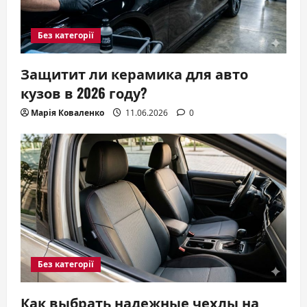
Без категорії
Защитит ли керамика для авто
кузов в 2026 году?
Марія Коваленко
11.06.2026
0
Без категорії
Как выбрать надежные чехлы на