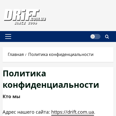
Перейти
к
содержимому
Основное
меню
Главная
Политика конфиденциальности
Политика
конфиденциальности
Кто мы
Адрес нашего сайта:
https://drift.com.ua
.