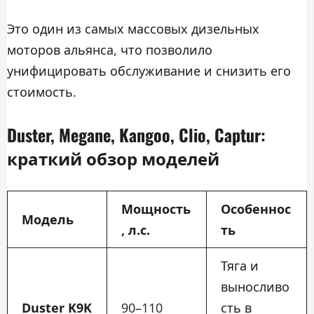
Это один из самых массовых дизельных
моторов альянса, что позволило
унифицировать обслуживание и снизить его
стоимость.
Duster, Megane, Kangoo, Clio, Captur:
краткий обзор моделей
Мощность
Особеннос
Модель
, л.с.
ть
Тяга и
выносливо
Duster K9K
90–110
сть в