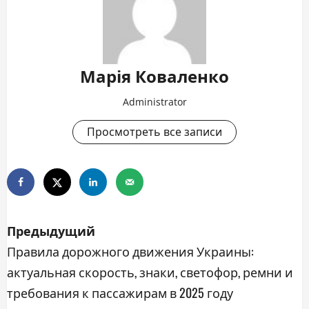
Марія Коваленко
Administrator
Просмотреть все записи
Н
Предыдущий
а
Правила дорожного движения Украины:
актуальная скорость, знаки, светофор, ремни и
в
требования к пассажирам в 2025 году