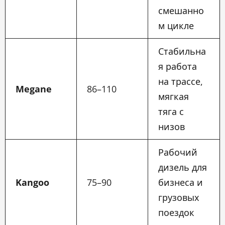
смешанно
м цикле
Стабильна
я работа
на трассе,
Megane
86–110
мягкая
тяга с
низов
Рабочий
дизель для
Kangoo
75–90
бизнеса и
грузовых
поездок