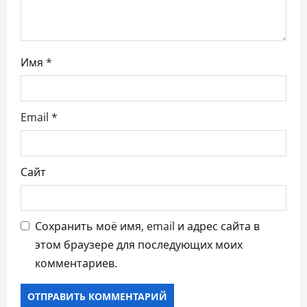
и
с
я
Имя
*
м
Email
*
Сайт
Сохранить моё имя, email и адрес сайта в
этом браузере для последующих моих
комментариев.