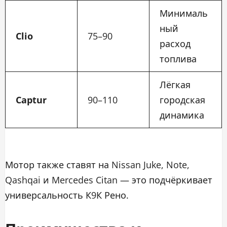
Минималь
ный
Clio
75–90
расход
топлива
Лёгкая
Captur
90–110
городская
динамика
Мотор также ставят на Nissan Juke, Note,
Qashqai и Mercedes Citan — это подчёркивает
универсальность К9К Рено.