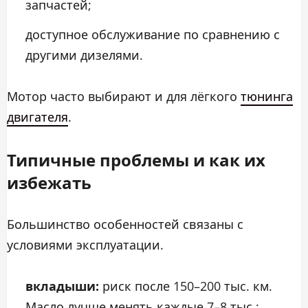
запчастей;
доступное обслуживание по сравнению с
другими дизелями.
Мотор часто выбирают и для лёгкого
тюнинга
двигателя
.
Типичные проблемы и как их
избежать
Большинство особенностей связаны с
условиями эксплуатации.
вкладыши:
риск после 150–200 тыс. км.
Масло лучше менять каждые 7–8 тыс.;