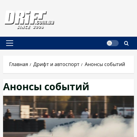
Перейти
к
содержимому
Основное
меню
Главная
Дрифт и автоспорт
Анонсы событий
Анонсы событий