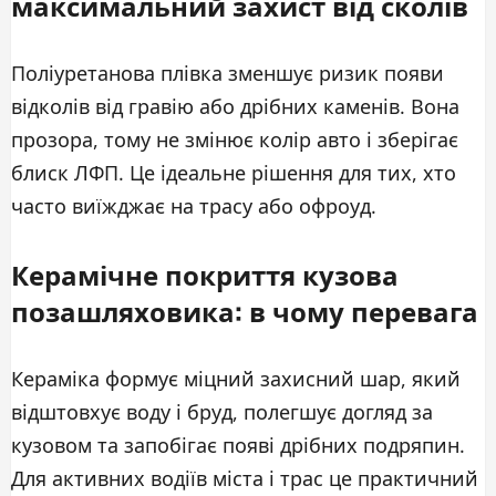
максимальний захист від сколів
Поліуретанова плівка зменшує ризик появи
відколів від гравію або дрібних каменів. Вона
прозора, тому не змінює колір авто і зберігає
блиск ЛФП. Це ідеальне рішення для тих, хто
часто виїжджає на трасу або офроуд.
Керамічне покриття кузова
позашляховика: в чому перевага
Кераміка формує міцний захисний шар, який
відштовхує воду і бруд, полегшує догляд за
кузовом та запобігає появі дрібних подряпин.
Для активних водіїв міста і трас це практичний