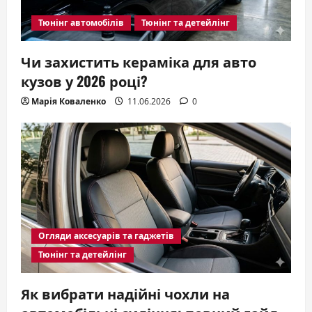
Тюнінг автомобілів
Тюнінг та детейлінг
Чи захистить кераміка для авто
кузов у 2026 році?
Марія Коваленко
11.06.2026
0
Огляди аксесуарів та гаджетів
Тюнінг та детейлінг
Як вибрати надійні чохли на