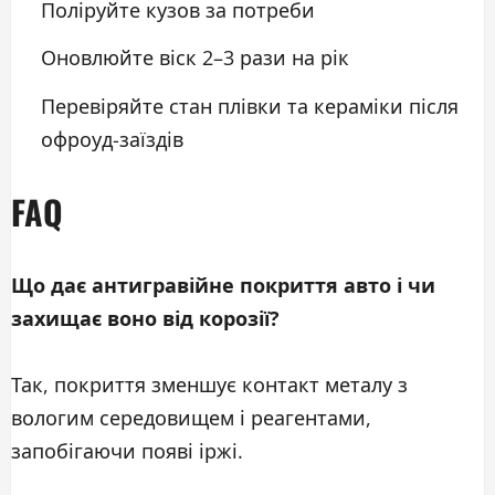
Поліруйте кузов за потреби
Оновлюйте віск 2–3 рази на рік
Перевіряйте стан плівки та кераміки після
офроуд-заїздів
FAQ
Що дає антигравійне покриття авто і чи
захищає воно від корозії?
Так, покриття зменшує контакт металу з
вологим середовищем і реагентами,
запобігаючи появі іржі.