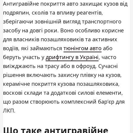
Антигравійне покриття авто захищає кузов від
подряпин, сколів та впливу реагентів,
зберігаючи зовнішній вигляд транспортного
засобу на довгі роки. Воно особливо корисне
для власників позашляховиків та активних
водіїв, які займаються
тюнінгом авто
або
беруть участь у
дрифтингу в Україні
, часто
виїжджають на трасу або в офроуд. Сучасні
рішення включають захисну плівку на кузов,
керамічне покриття кузова позашляховика,
воскові склади та додаткові силові елементи,
що разом створюють комплексний бар’єр для
ЛКП.
Що таке антигравійне