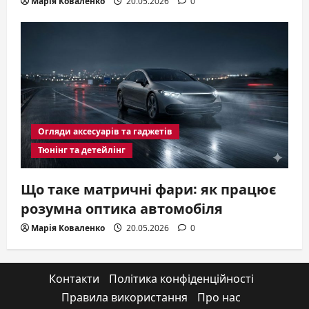
Марія Коваленко
20.05.2026
0
Огляди аксесуарів та гаджетів
Тюнінг та детейлінг
Що таке матричні фари: як працює
розумна оптика автомобіля
Марія Коваленко
20.05.2026
0
Контакти
Політика конфіденційності
Правила використання
Про нас