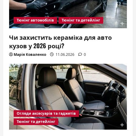
Тюнінг автомобілів
Тюнінг та детейлінг
Чи захистить кераміка для авто
кузов у 2026 році?
Марія Коваленко
11.06.2026
0
Огляди аксесуарів та гаджетів
Тюнінг та детейлінг