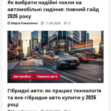
Як вибрати надійні чохли на
автомобільні сидіння: повний гайд
2026 року
Марія Коваленко
11.06.2026
0
Автомобілі
Новини авто
Гібридні авто: як працює технологія
та яке гібридне авто купити у 2026
році