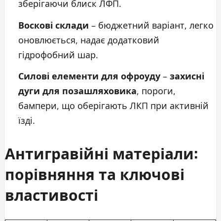
зберігаючи блиск ЛФП.
Воскові склади
– бюджетний варіант, легко
оновлюється, надає додатковий
гідрофобний шар.
Силові елементи для офроуду
–
захисні
дуги для позашляховика
, пороги,
бампери, що оберігають ЛКП при активній
їзді.
Антигравійні матеріали:
порівняння та ключові
властивості