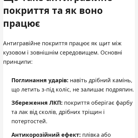
покриття та як воно
працює
Антигравійне покриття працює як щит між
кузовом і зовнішнім середовищем. Основні
принципи:
Поглинання ударів:
навіть дрібний камінь,
що летить з-під коліс, не залишає подряпин.
Збереження ЛКП:
покриття оберігає фарбу
та лак від сколів, дрібних тріщин і
потертостей.
Антикорозійний ефект:
плівка або