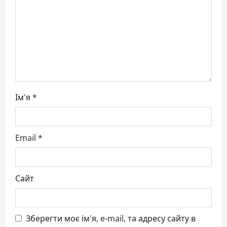
i
o
n
Ім'я
*
Email
*
Сайт
Зберегти моє ім'я, e-mail, та адресу сайту в