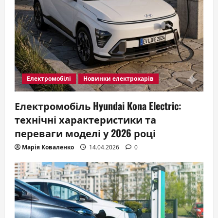
Електромобілі
Новинки електрокарів
Електромобіль Hyundai Kona Electric:
технічні характеристики та
переваги моделі у 2026 році
Марія Коваленко
14.04.2026
0