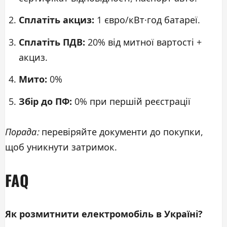
Сплатіть акциз:
1 євро/кВт·год батареї.
Сплатіть ПДВ:
20% від митної вартості +
акциз.
Мито:
0%
Збір до ПФ:
0% при першій реєстрації
Порада:
перевіряйте документи до покупки,
щоб уникнути затримок.
FAQ
Як розмитнити електромобіль в Україні?