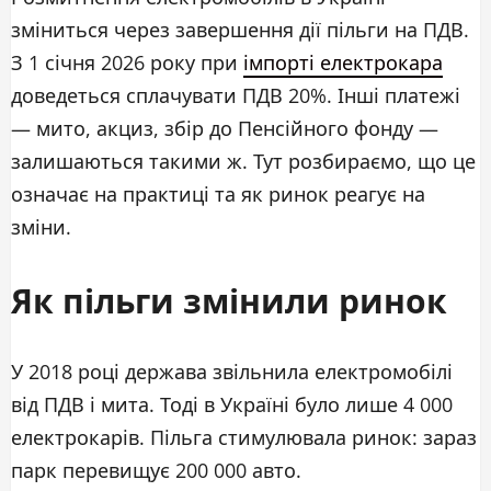
зміниться через завершення дії пільги на ПДВ.
З 1 січня 2026 року при
імпорті електрокара
доведеться сплачувати ПДВ 20%. Інші платежі
— мито, акциз, збір до Пенсійного фонду —
залишаються такими ж. Тут розбираємо, що це
означає на практиці та як ринок реагує на
зміни.
Як пільги змінили ринок
У 2018 році держава звільнила електромобілі
від ПДВ і мита. Тоді в Україні було лише 4 000
електрокарів. Пільга стимулювала ринок: зараз
парк перевищує 200 000 авто.