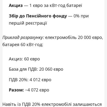
Акциз
— 1 євро за кВт·год батареї
Збір до Пенсійного фонду
— 0% при
першій реєстрації
Приклад розрахунку:
електромобіль 20 000 євро,
батарея 60 кВт·год:
Акциз: 60 євро
База для ПДВ: 20 060 євро
ПДВ 20%: 4 012 євро
Разом:
~4 072 євро
Навіть із ПДВ 20% електромобілі залишаються