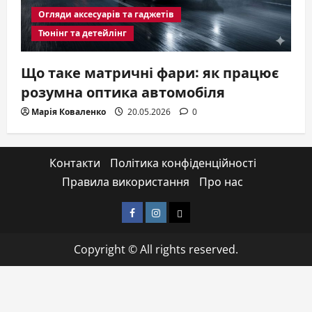
Огляди аксесуарів та гаджетів
Тюнінг та детейлінг
Що таке матричні фари: як працює
розумна оптика автомобіля
Марія Коваленко
20.05.2026
0
Контакти
Політика конфіденційності
Правила використання
Про нас
Facebook
Instagram
Email
Copyright © All rights reserved.