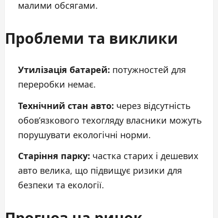
малими обсягами.
Проблеми та виклики
Утилізація батарей:
потужностей для
переробки немає.
Технічний стан авто:
через відсутність
обов’язкового техогляду власники можуть
порушувати екологічні норми.
Старіння парку:
частка старих і дешевих
авто велика, що підвищує ризики для
безпеки та екології.
Прогноз на ринок