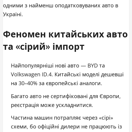
одними з найменш оподатковуваних авто в
Україні.
Феномен китайських авто
та «сірий» імпорт
Найпопулярніші нові авто — BYD та
Volkswagen ID.4. Китайські моделі дешевші
на 30–40% за європейські аналоги.
Багато авто не сертифіковані для Європи,
реєстрація може ускладнитися.
Частина машин потрапляє через «сірі»
схеми, бо офіційні дилери не працюють із