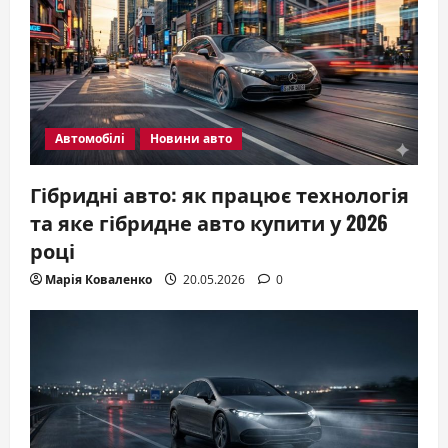
Автомобілі
Новини авто
Гібридні авто: як працює технологія
та яке гібридне авто купити у 2026
році
Марія Коваленко
20.05.2026
0