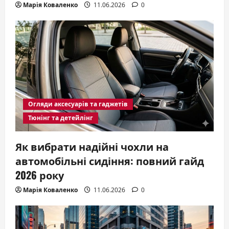
Марія Коваленко
11.06.2026
0
Огляди аксесуарів та гаджетів
Тюнінг та детейлінг
Як вибрати надійні чохли на
автомобільні сидіння: повний гайд
2026 року
Марія Коваленко
11.06.2026
0