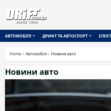
Skip
to
content
АВТОМОБІЛІ
ДРИФТ ТА АВТОСПОРТ
ЕЛЕК
Home
Автомобілі
Новини авто
Новини авто