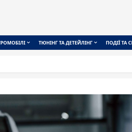
ТРОМОБІЛІ
ТЮНІНГ ТА ДЕТЕЙЛІНГ
ПОДІЇ ТА 