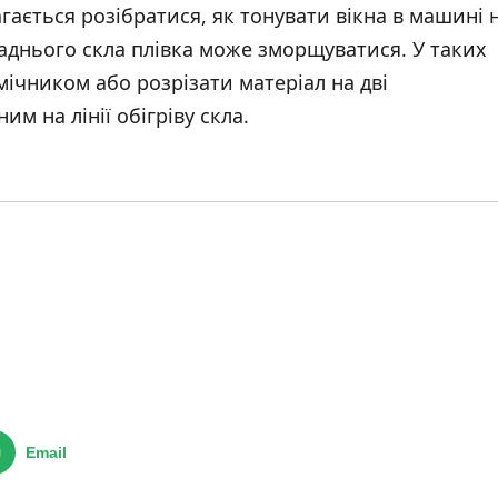
гається розібратися, як тонувати вікна в машині 
заднього скла плівка може зморщуватися. У таких
ічником або розрізати матеріал на дві
м на лінії обігріву скла.
Email