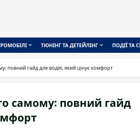
ТРОМОБІЛІ
ТЮНІНГ ТА ДЕТЕЙЛІНГ
ПОДІЇ ТА 
му: повний гайд для водія, який цінує комфорт
то самому: повний гайд
комфорт