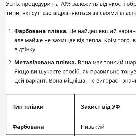
Успіх процедури на 70% залежить від якості обр
типи, які суттєво відрізняються за своїми влас
Фарбована плівка.
Це найдешевший варіант
але майже не захищає від тепла. Крім того, 
відтінку.
Металізована плівка.
Вона має тонкий шар 
Якщо ви шукаєте спосіб, як правильно тонува
цей варіант. Вона міцніша, не вигорає і зна
Тип плівки
Захист від УФ
Фарбована
Низький