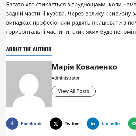
Багато хто стикається з труднощами, коли нама
задній частині кузова. Через велику кривизну 
випадках професіонали радять працювати з пом
горизонтальні частини, стик яких буде непомітни
ABOUT THE AUTHOR
Марія Коваленко
Administrator
View All Posts
Facebook
Twitter
LinkedIn