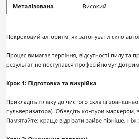
Металізована
Високий
Покроковий алгоритм: як затонувати скло авто
Процес вимагає терпіння, відсутності пилу та п
результат не поступався професійному? Дотриму
Крок 1: Підготовка та викрійка
Прикладіть плівку до чистого скла із зовнішн
пульверизатора). Обведіть контури маркером, 
Пам’ятайте: краще відрізати зайве пізніше, ніж 