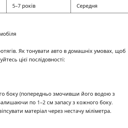
5–7 років
Середня
мобіля
ротягів. Як тонувати авто в домашніх умовах, щоб
йтесь цієї послідовності:
ього боку (попередньо змочивши його водою з
залишаючи по 1–2 см запасу з кожного боку.
зіпсувати матеріал через нестачу міліметра.