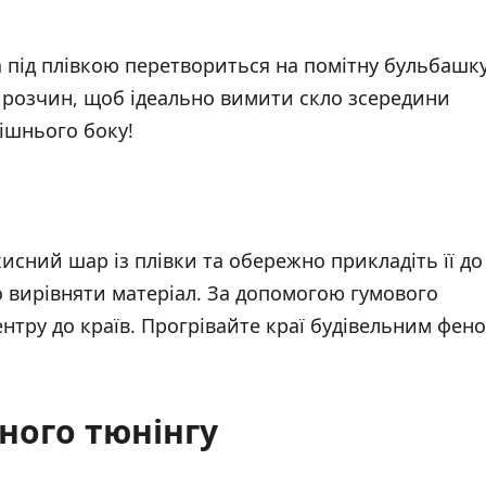
ід плівкою перетвориться на помітну бульбашку
 розчин, щоб ідеально вимити скло зсередини
ішнього боку!
исний шар із плівки та обережно прикладіть її до
о вирівняти матеріал. За допомогою гумового
тру до країв. Прогрівайте краї будівельним фено
ного тюнінгу