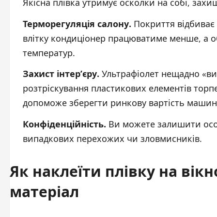
Якісна плівка утримує осколки на собі, захищ
Терморегуляція салону.
Покриття відбиває 
влітку кондиціонер працюватиме менше, а о
температур.
Захист інтер’єру.
Ультрафіолет нещадно «ви
розтріскування пластикових елементів торп
допоможе зберегти ринкову вартість машин
Конфіденційність.
Ви можете залишити особ
випадкових перехожих чи зловмисників.
Як наклеїти плівку на вік
матеріал