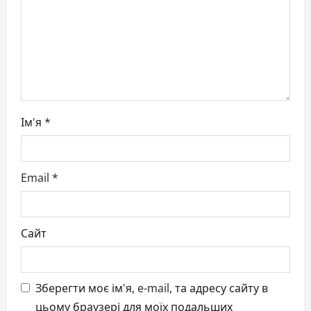
o
n
Ім'я
*
Email
*
Сайт
Зберегти моє ім'я, e-mail, та адресу сайту в
цьому браузері для моїх подальших