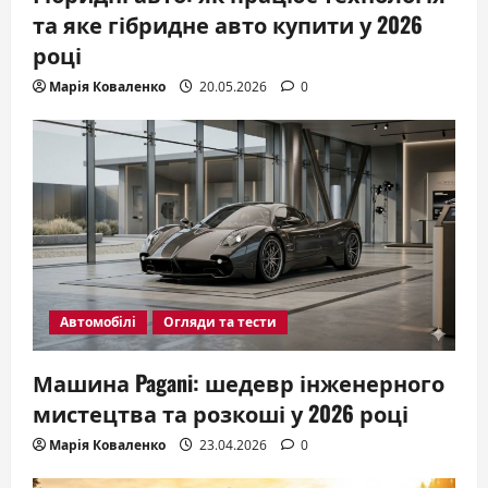
та яке гібридне авто купити у 2026
році
Марія Коваленко
20.05.2026
0
Автомобілі
Огляди та тести
Машина Pagani: шедевр інженерного
мистецтва та розкоші у 2026 році
Марія Коваленко
23.04.2026
0