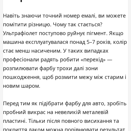
Навіть знаючи точний номер емалі, ви можете
помітити різницю. Чому так стається?
Ультрафіолет поступово руйнує пігмент. Якщо
машина експлуатувалася понад 5–7 років, колір
стає менш насиченим. У таких випадках
професіонали радять робити «перехід» —
розпилювати фарбу трохи далі зони
пошкодження, щоб розмити межу між старим і
новим шаром.
Перед тим як підібрати фарбу для авто, зробіть
пробний викрас на невеликій металевій
пластині. Тільки після повного висихання та
покриття лаком можна порівнювати результат