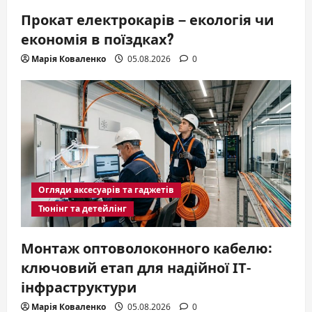
Прокат електрокарів – екологія чи
економія в поїздках?
Марія Коваленко
05.08.2026
0
Огляди аксесуарів та гаджетів
Тюнінг та детейлінг
Монтаж оптоволоконного кабелю:
ключовий етап для надійної ІТ-
інфраструктури
Марія Коваленко
05.08.2026
0