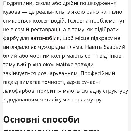
Подряпини, сколи або дрібні пошкодження
кузова — це реальність, з якою рано чи пізно
стикається кожен водій. Головна проблема тут
не в самій реставрації, а в тому, як підібрати
фарбу для
автомобіля
, щоб місце підкрасу не
виглядало як чужорідна пляма. Навіть базовий
білий або чорний колір мають сотні відтінків,
тому вибір «на око» майже завжди
закінчується розчаруванням. Професійний
підхід вимагає точності, адже сучасні
лакофарбові покриття мають складну структуру
з додаванням металіку чи перламутру.
Основні способи
визначення кольору