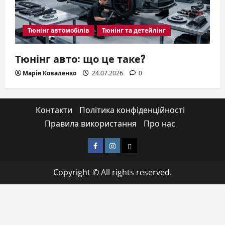
Тюнінг автомобілів
Тюнінг та детейлінг
Тюнінг авто: що це таке?
Марія Коваленко
24.07.2026
0
Контакти
Політика конфіденційності
Правила використання
Про нас
Facebook
Instagram
Email
Copyright © All rights reserved.