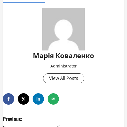
Марія Коваленко
Administrator
View All Posts
P
Previous: