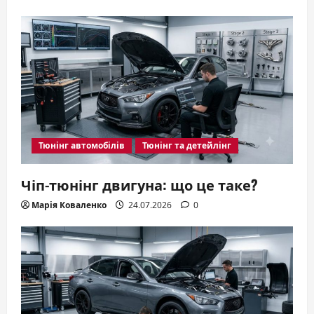
Тюнінг автомобілів
Тюнінг та детейлінг
Чіп-тюнінг двигуна: що це таке?
Марія Коваленко
24.07.2026
0