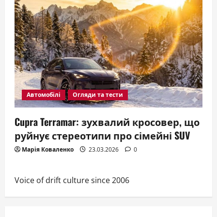
Автомобілі
Огляди та тести
Cupra Terramar: зухвалий кросовер, що
руйнує стереотипи про сімейні SUV
Марія Коваленко
23.03.2026
0
Voice of drift culture since 2006