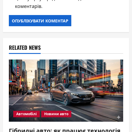
коментарів.
RELATED NEWS
Автомобілі
Новини авто
Гібридні авто: як працює технологія