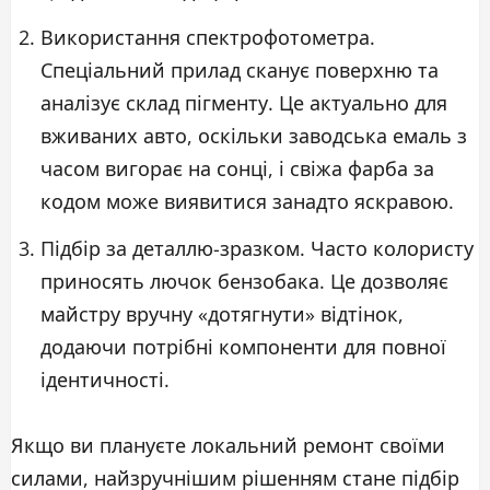
Використання спектрофотометра.
Спеціальний прилад сканує поверхню та
аналізує склад пігменту. Це актуально для
вживаних авто, оскільки заводська емаль з
часом вигорає на сонці, і свіжа фарба за
кодом може виявитися занадто яскравою.
Підбір за деталлю-зразком. Часто колористу
приносять лючок бензобака. Це дозволяє
майстру вручну «дотягнути» відтінок,
додаючи потрібні компоненти для повної
ідентичності.
Якщо ви плануєте локальний ремонт своїми
силами, найзручнішим рішенням стане підбір