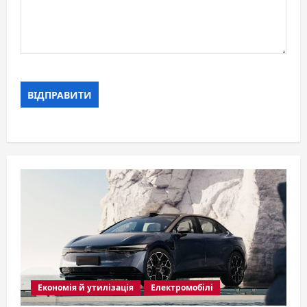
Економія й утилізація
Електромобілі