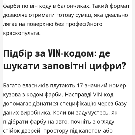
фарби по він коду в балончиках. Такий формат
дозволяє отримати готову суміш, яка ідеально
лягає на поверхню без професійного
краскопульта.
Підбір за VIN-кодом: де
шукати заповітні цифри?
Багато власників плутають 17-значний номер
кузова з кодом фарби. Насправді VIN-код
допомагає дізнатися специфікацію через базу
даних виробника. Коли ви задумуєтесь, як
підібрати фарбу на авто, почніть з огляду
стійок дверей, простору під капотом або